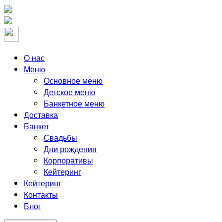
Skip
to
the
content
О нас
Меню
Основное меню
Детское меню
Банкетное меню
Доставка
Банкет
Свадьбы
Дни рождения
Корпоративы
Кейтеринг
Кейтеринг
Контакты
Блог