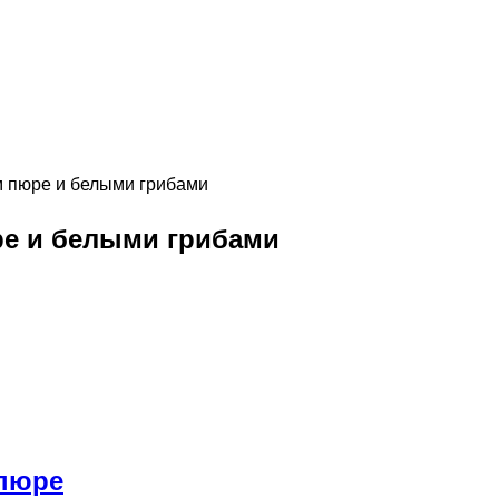
 пюре и белыми грибами
е и белыми грибами
 пюре