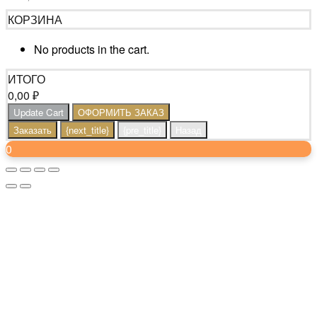
КОРЗИНА
No products in the cart.
ИТОГО
0,00
₽
Update Cart
ОФОРМИТЬ ЗАКАЗ
Заказать
{next_title}
{pre_title}
Назад
0