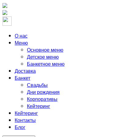
Skip
to
the
content
О нас
Меню
Основное меню
Детское меню
Банкетное меню
Доставка
Банкет
Свадьбы
Дни рождения
Корпоративы
Кейтеринг
Кейтеринг
Контакты
Блог