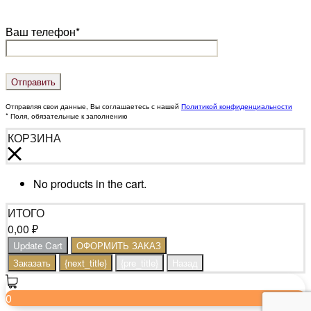
Ваш телефон*
Отправляя свои данные, Вы соглашаетесь с нашей
Политикой конфиденциальности
* Поля, обязательные к заполнению
КОРЗИНА
No products in the cart.
ИТОГО
0,00
₽
Update Cart
ОФОРМИТЬ ЗАКАЗ
Заказать
{next_title}
{pre_title}
Назад
0