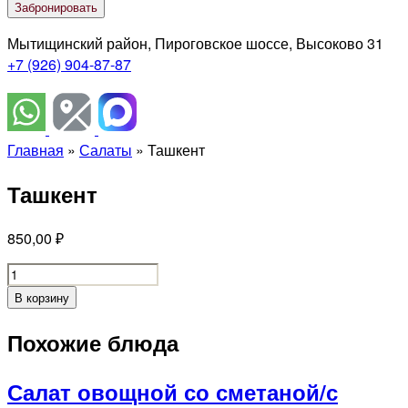
Забронировать
Мытищинский район, Пироговское шоссе, Высоково 31
+7 (926) 904-87-87
Главная
»
Салаты
»
Ташкент
Ташкент
850,00
₽
Ташкент
quantity
В корзину
Похожие блюда
Салат овощной со сметаной/с